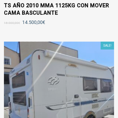
TS AÑO 2010 MMA 1125KG CON MOVER
CAMA BASCULANTE
14.500,00
€
18.000,00
€
SALE!