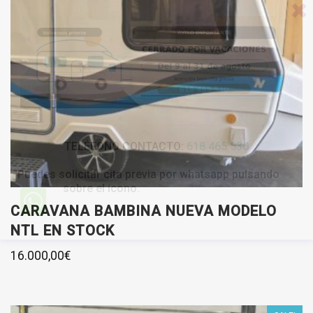
TELÉFONO CONTACTO:
618 465 530
Puedes solicitar cita previa por whatsapp pulsando
sobre el icono.
CARAVANA BAMBINA NUEVA MODELO
NTL EN STOCK
16.000,00
€