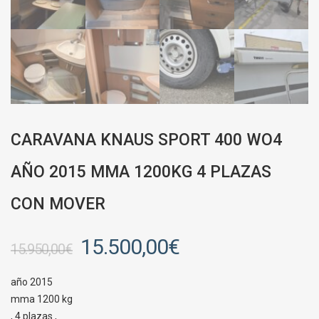
CARAVANA KNAUS SPORT 400 WO4
AÑO 2015 MMA 1200KG 4 PLAZAS
CON MOVER
15.500,00
€
15.950,00
€
año 2015
mma 1200 kg
, 4 plazas ,