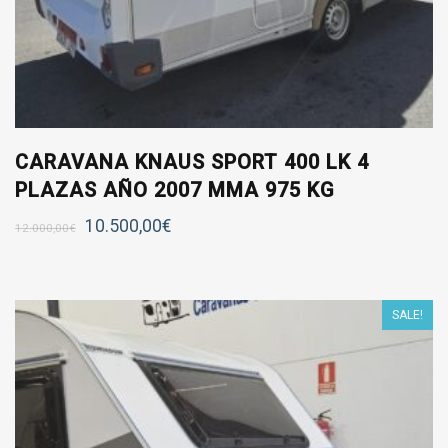
CARAVANA KNAUS SPORT 400 LK 4
PLAZAS AÑO 2007 MMA 975 KG
10.500,00
€
12.000,00
€
SALE!