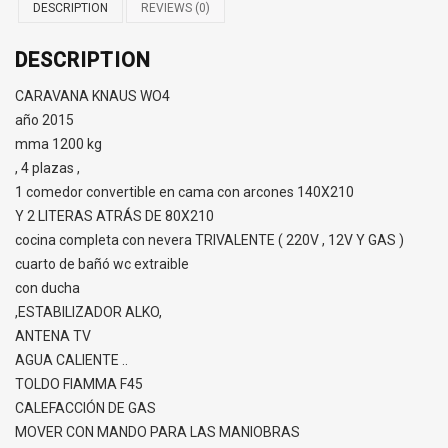
DESCRIPTION
REVIEWS (0)
DESCRIPTION
CARAVANA KNAUS WO4
año 2015
mma 1200 kg
, 4 plazas ,
1 comedor convertible en cama con arcones 140X210
Y 2 LITERAS ATRÁS DE 80X210
cocina completa con nevera TRIVALENTE ( 220V , 12V Y GAS )
cuarto de bañó wc extraible
con ducha
,ESTABILIZADOR ALKO,
ANTENA TV
AGUA CALIENTE ..
TOLDO FIAMMA F45
CALEFACCIÓN DE GAS
MOVER CON MANDO PARA LAS MANIOBRAS