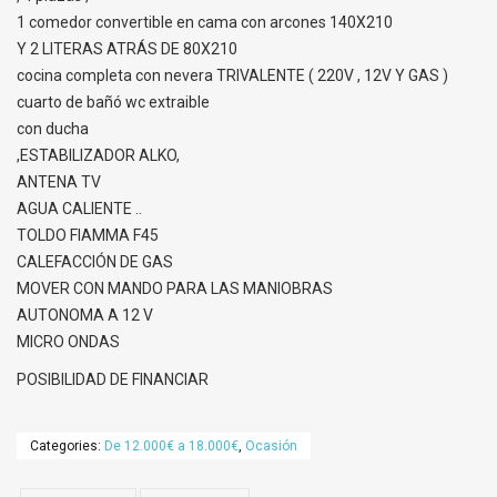
1 comedor convertible en cama con arcones 140X210
Y 2 LITERAS ATRÁS DE 80X210
cocina completa con nevera TRIVALENTE ( 220V , 12V Y GAS )
cuarto de bañó wc extraible
con ducha
,ESTABILIZADOR ALKO,
ANTENA TV
AGUA CALIENTE ..
TOLDO FIAMMA F45
CALEFACCIÓN DE GAS
MOVER CON MANDO PARA LAS MANIOBRAS
AUTONOMA A 12 V
MICRO ONDAS
POSIBILIDAD DE FINANCIAR
Categories:
De 12.000€ a 18.000€
,
Ocasión