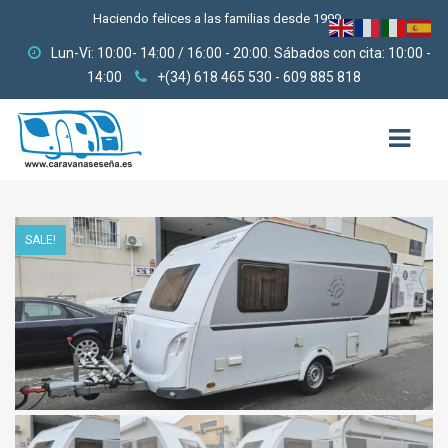
Haciendo felices a las familias desde 1999
Lun-Vi: 10:00- 14:00 / 16:00 - 20:00. Sábados con cita: 10:00 -
14:00
+(34) 618 465 530 - 609 885 818
HOME
SALE!
QUIENES SOMOS
USADAS
3000-6000
6000-9000
9000-12000