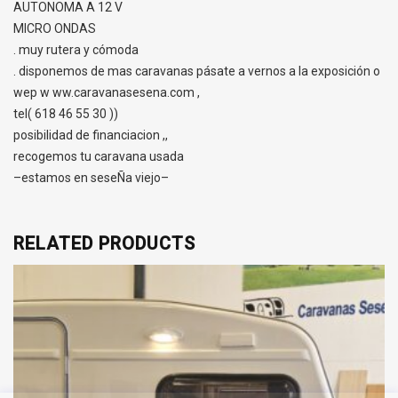
AUTONOMA A 12 V
MICRO ONDAS
. muy rutera y cómoda
. disponemos de mas caravanas pásate a vernos a la exposición o
wep w ww.caravanasesena.com ,
tel( 618 46 55 30 ))
posibilidad de financiacion ,,
recogemos tu caravana usada
–estamos en seseÑa viejo–
RELATED PRODUCTS