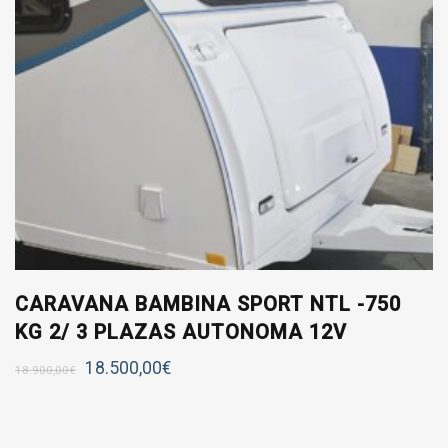
CARAVANA BAMBINA SPORT NTL -750
KG 2/ 3 PLAZAS AUTONOMA 12V
18.500,00
€
18.900,00
€