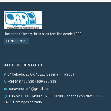
Haciendo felices y libres a las familias desde 1999
CONÓCENOS
DATOS DE CONTACTO
C/ Cebada, 23 CP. 45223 Seseña – Toledo)
+34 618 465 530 - 609 885 818
caravaneitor1@gmail.com
Lun-Vi: 10:00- 14:00 / 16:00 - 20:00. Sábados con cita: 10:00 -
14:00 Domingos cerrado.