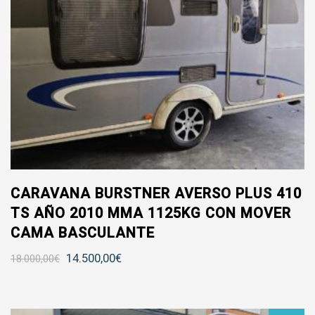
12000-18000
NUEVAS
FENDT
BAMBINAS NUEVAS
FINANCIACIÓN
CONTACTO
CARAVANA BURSTNER AVERSO PLUS 410
TS AÑO 2010 MMA 1125KG CON MOVER
CAMA BASCULANTE
14.500,00
€
18.000,00
€