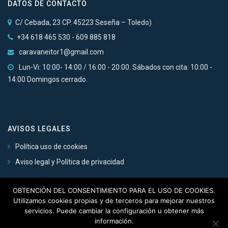
DATOS DE CONTACTO
C/ Cebada, 23 CP. 45223 Seseña – Toledo)
+34 618 465 530 - 609 885 818
caravaneitor1@gmail.com
Lun-Vi: 10:00- 14:00 / 16:00 - 20:00. Sábados con cita: 10:00 -
14:00 Domingos cerrado.
AVISOS LEGALES
Política uso de cookies
Aviso legal y Política de privacidad
OBTENCIÓN DEL CONSENTIMIENTO PARA EL USO DE COOKIES.
Utilizamos cookies propias y de terceros para mejorar nuestros
servicios. Puede cambiar la configuración u obtener más
SI ALGO TE GUSTA, ¡COMPÁRTELO!
información.