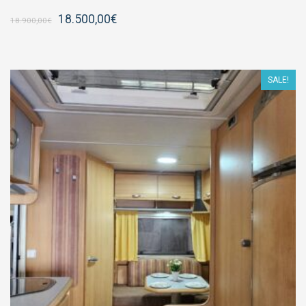
18.500,00
€
18.900,00
€
SALE!