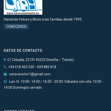
Haciendo felices y libres a las familias desde 1999
CONÓCENOS
DATOS DE CONTACTO
C/ Cebada, 23 CP. 45223 Seseña – Toledo)
+34 618 465 530 - 609 885 818
caravaneitor1@gmail.com
Lun-Vi: 10:00- 14:00 / 16:00 - 20:00. Sábados con cita: 10:00 -
14:00 Domingos cerrado.