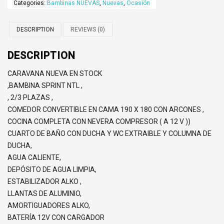
Categories:
Bambinas NUEVAS
,
Nuevas
,
Ocasión
DESCRIPTION
REVIEWS (0)
DESCRIPTION
CARAVANA NUEVA EN STOCK
,BAMBINA SPRINT NTL ,
, 2/3 PLAZAS ,
COMEDOR CONVERTIBLE EN CAMA 190 X 180 CON ARCONES ,
COCINA COMPLETA CON NEVERA COMPRESOR ( A 12 V ))
CUARTO DE BAÑO CON DUCHA Y WC EXTRAIBLE Y COLUMNA DE
DUCHA,
AGUA CALIENTE,
DEPÓSITO DE AGUA LIMPIA,
ESTABILIZADOR ALKO ,
LLANTAS DE ALUMINIO,
AMORTIGUADORES ALKO,
BATERÍA 12V CON CARGADOR