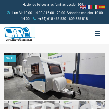
Haciendo felices a las familias desde 1999
Lun-Vi: 10:00- 14:00 / 16:00 - 20:00. Sábados con cita: 10:00 -
14:00
+(34) 618 465 530 - 609 885 818
HOME
SALE!
QUIENES SOMOS
USADAS
3000-6000
6000-9000
9000-12000