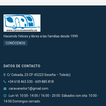
Haciendo felices y libres a las familias desde 1999
CONÓCENOS
DATOS DE CONTACTO
C/ Cebada, 23 CP. 45223 Seseña – Toledo)
+34 618 465 530 - 609 885 818
caravaneitor1@gmail.com
Lun-Vi: 10:00- 14:00 / 16:00 - 20:00. Sábados con cita: 10:00 -
14:00 Domingos cerrado.