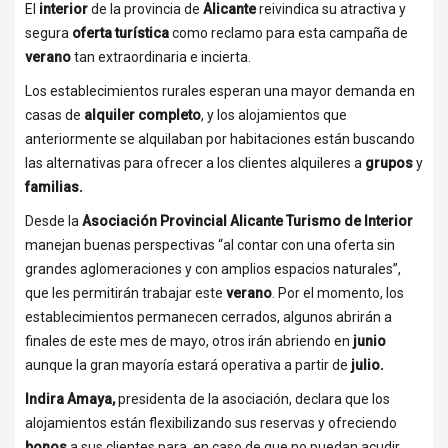
El
interior
de la provincia de
Alicante
reivindica su atractiva y
segura
oferta turística
como reclamo para esta campaña de
verano
tan extraordinaria e incierta.
Los establecimientos rurales esperan una mayor demanda en
casas de
alquiler completo
, y los alojamientos que
anteriormente se alquilaban por habitaciones están buscando
las alternativas para ofrecer a los clientes alquileres a
grupos
y
familias.
Desde la
Asociación Provincial Alicante Turismo de Interior
manejan buenas perspectivas “al contar con una oferta sin
grandes aglomeraciones y con amplios espacios naturales”,
que les permitirán trabajar este
verano
. Por el momento, los
establecimientos permanecen cerrados, algunos abrirán a
finales de este mes de mayo, otros irán abriendo en
junio
aunque la gran mayoría estará operativa a partir de
julio.
Indira Amaya,
presidenta de la asociación, declara que los
alojamientos están flexibilizando sus reservas y ofreciendo
bonos
a sus clientes para, en caso de que no puedan acudir