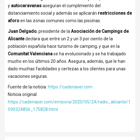
y
autocaravanas
aseguran el cumplimiento del
distanciamiento social y además se aplicarán
restricciones de
aforo
en las zonas comunes como las piscinas.
Juan Delgado
, presidente de la
Asociación de Campings de
Alicante
declara que entre un 2 y un 3 por ciento de la
población española hace turismo de camping, y que en la
Comunitat Valenciana
se ha evolucionado y se ha trabajado
mucho en los últimos 20 años. Asegura, además, que le han
dado muchas facilidades y certezas a los clientes para unas
vacaciones seguras.
Fuente de la noticia:
https://cadenaser.com
Noticia original:
https://cadenaser.com/emisora/2020/05/24/radio_alicante/1
590324856_175828.html
TELÉFONO CONTACTO:
618 465 530