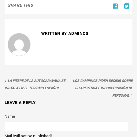
SHARE THIS
Puedes solicitar cita previa por whatsapp pulsando
sobre el icono.
WRITTEN BY ADMINCS
LA FIEBRE DE LA AUTOCARAVANA SE
LOS CAMPINGS PIDEN DECIDIR SOBRE
INSTALA EN EL TURISMO ESPAÑOL
SU APERTURA E INCORPORACIÓN DE
PERSONAL
LEAVE A REPLY
Name
Mail (will not be published)